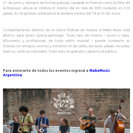
21 de junio y siempre de forma gratuita. Lanzada en Francia como la Fête de
la Musique, ahora se celebra el mismo día en más de 800 ciudades en 120
países. En Argentina celebramos la semana entera del 18 al 24 de Junio.
Completamente distinto de un típico festival de música, el Make Music está
abierto para quien quiera participar. Todo tipo de músico – joven y viejo,
aficionado y profesional, de todo estilo musical – puede compartir su
música con amigos, vecinos y extraños en las calles, parques, plazas, escuelas,
teatros, centros culturales. Todo esto es gratuito y abierto al público.
Para enterarte de todos los eventos ingresá a
MakeMusic
Argentina
.