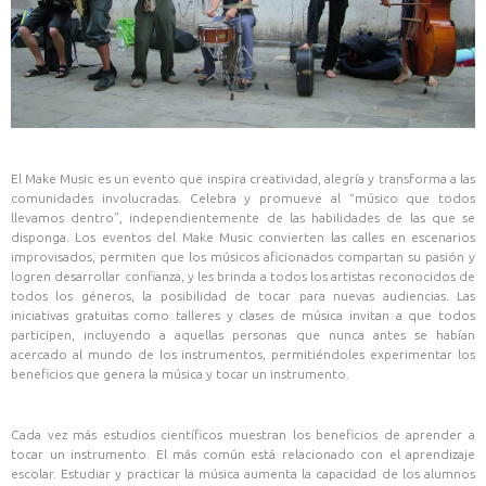
‍El Make Music es un evento que inspira creatividad, alegría y transforma a las
comunidades involucradas. Celebra y promueve al “músico que todos
llevamos dentro”, independientemente de las habilidades de las que se
disponga. Los eventos del Make Music convierten las calles en escenarios
improvisados, permiten que los músicos aficionados compartan su pasión y
logren desarrollar confianza, y les brinda a todos los artistas reconocidos de
todos los géneros, la posibilidad de tocar para nuevas audiencias. Las
iniciativas gratuitas como talleres y clases de música invitan a que todos
participen, incluyendo a aquellas personas que nunca antes se habían
acercado al mundo de los instrumentos, permitiéndoles experimentar los
beneficios que genera la música y tocar un instrumento.
Cada vez más estudios científicos muestran los beneficios de aprender a
tocar un instrumento. El más común está relacionado con el aprendizaje
escolar. Estudiar y practicar la música aumenta la capacidad de los alumnos