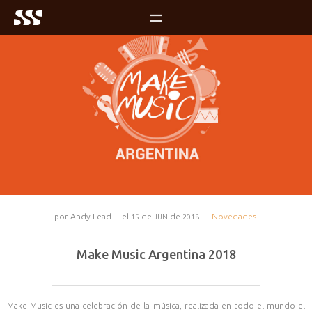
por
Andy Lead
el
de
de
Novedades
15
JUN
2018
Make Music Argentina 2018
Make Music es una celebración de la música, realizada en todo el mundo el