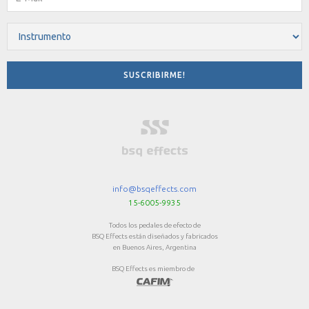
info@bsqeffects.com
15-6005-9935
Todos los pedales de efecto de
BSQ Effects están diseñados y fabricados
en Buenos Aires, Argentina
BSQ Effects es miembro de