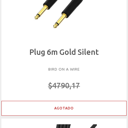
Plug 6m Gold Silent
BIRD ON A WIRE
$4790,17
AGOTADO