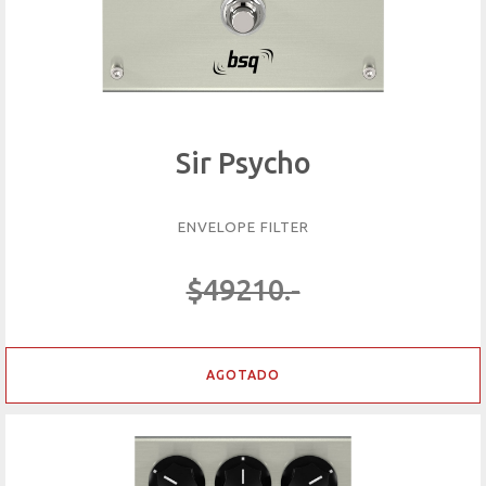
Sir Psycho
ENVELOPE FILTER
$49210.-
AGOTADO