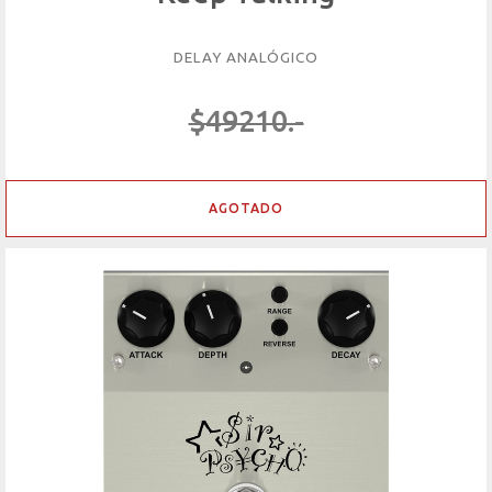
DELAY ANALÓGICO
$49210.-
AGOTADO