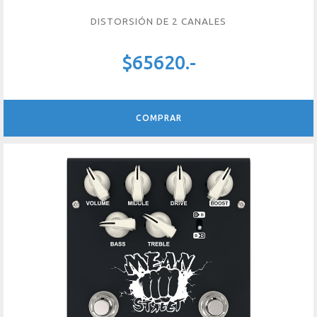
DISTORSIÓN DE 2 CANALES
$65620.-
COMPRAR