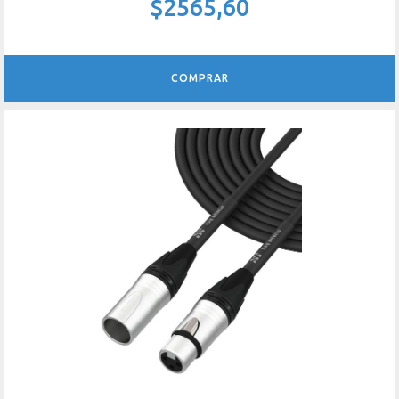
$2565,60
COMPRAR