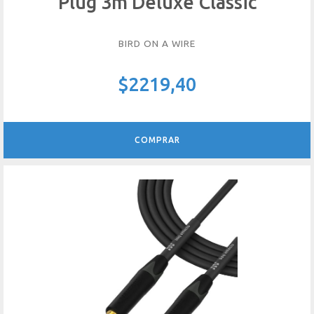
Plug 3m Deluxe Classic
BIRD ON A WIRE
$2219,40
COMPRAR