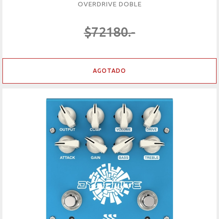
OVERDRIVE DOBLE
$72180.-
AGOTADO