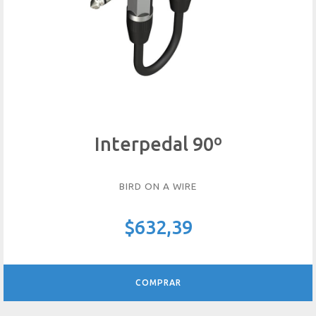
Interpedal 90º
BIRD ON A WIRE
$632,39
COMPRAR