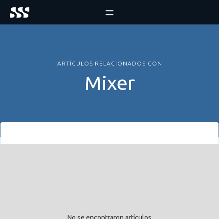
ARTÍCULOS RELACIONADOS CON
Mixer
No se encontraron artículos