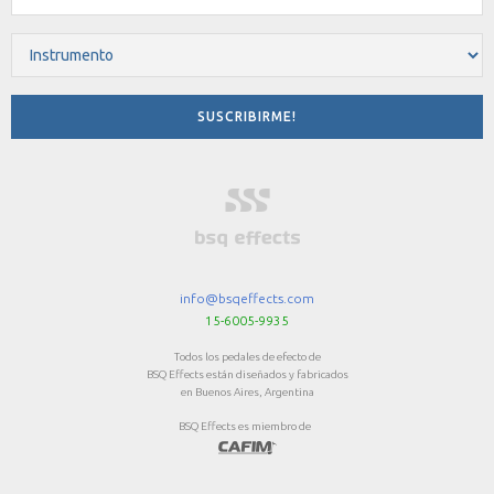
info@bsqeffects.com
15-6005-9935
Todos los pedales de efecto de
BSQ Effects están diseñados y fabricados
en Buenos Aires, Argentina
BSQ Effects es miembro de